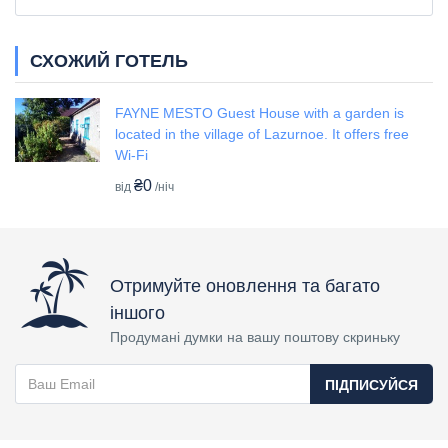
СХОЖИЙ ГОТЕЛЬ
FAYNE MESTO Guest House with a garden is
located in the village of Lazurnoe. It offers free
Wi-Fi
₴0
від
/ніч
Отримуйте оновлення та багато
іншого
Продумані думки на вашу поштову скриньку
ПІДПИСУЙСЯ