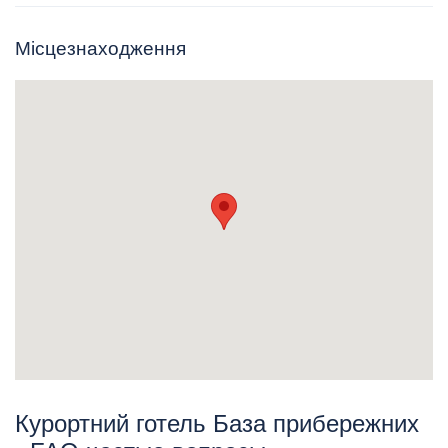
Місцезнаходження
Курортний готель База прибережних