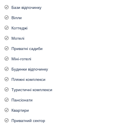
Бази відпочинку
Вілли
Коттеджі
Мотелі
Приватні садиби
Міні-готелі
Будинки відпочинку
Пляжні комплекси
Туристичні комплекси
Пансіонати
Квартири
Приватний сектор