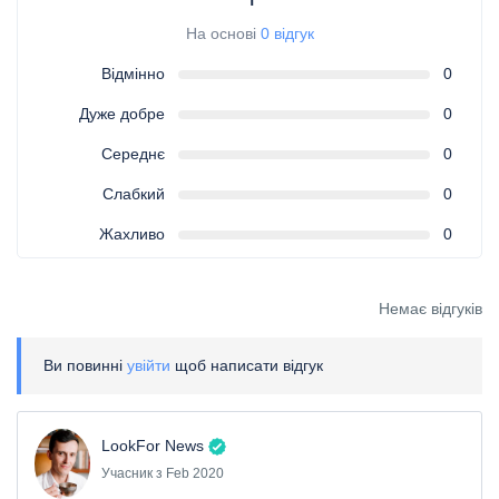
На основі
0 відгук
Відмінно
0
Дуже добре
0
Середнє
0
Слабкий
0
Жахливо
0
Немає відгуків
Ви повинні
увійти
щоб написати відгук
LookFor News
Учасник з Feb 2020