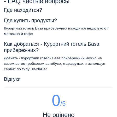
- FAQ частые вопросы
Где находится?
Где купить продукты?
Курортний готель База прибережних находится недалеко от
магазина и кафе
Как добраться - Курортний готель База
прибережних?
Доехать - Курортний готель База прибережних можно на
своем автом, рейсовом автобусе, маршрутках и используя
сервис по типу BlaBlaCar
Відгуки
0
/5
Не оцінено