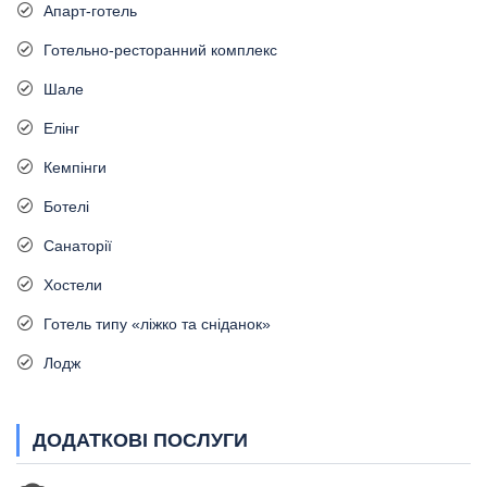
Апарт-готель
Готельно-ресторанний комплекс
Шале
Елінг
Кемпінги
Ботелі
Санаторії
Хостели
Готель типу «ліжко та сніданок»
Лодж
ДОДАТКОВІ ПОСЛУГИ