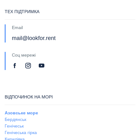
ТЕХ ПІДТРИМКА
Email
mail@lookfor.rent
Соц мережі
ВІДПОЧИНОК НА МОРІ
Азовське море
Бердянськ
Генічеськ
Генічеська гірка
Кирилівка