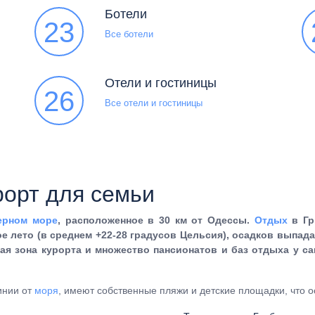
Ботели
23
Все ботели
Отели и гостиницы
26
Все отели и гостиницы
рорт для семьи
ерном море
, расположенное в 30 км от Одессы.
Отдых
в Гр
е лето (в среднем +22-28 градусов Цельсия), осадков выпадае
ая зона курорта и множество пансионатов и баз отдыха у с
инии от
моря
, имеют собственные пляжи и детские площадки, что 