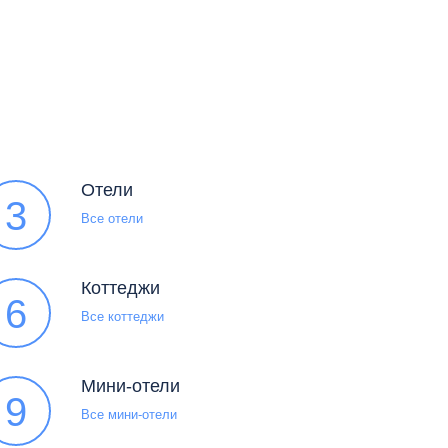
Отели
3
Все отели
Коттеджи
6
Все коттеджи
Мини-отели
9
Все мини-отели