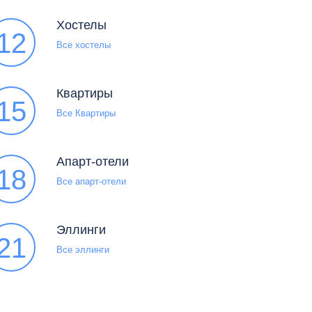
Хостелы
12
Все хостелы
Квартиры
15
Все Квартиры
Апарт-отели
18
Все апарт-отели
Эллинги
21
Все эллинги