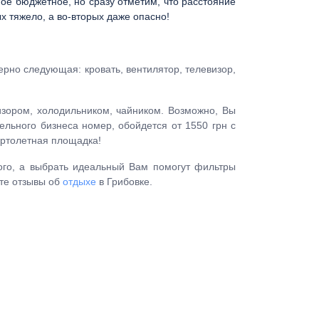
мое бюджетное, но сразу отметим, что расстояние
х тяжело, а во-вторых даже опасно!
ерно следующая: кровать, вентилятор, телевизор,
изором, холодильником, чайником. Возможно, Вы
ельного бизнеса номер, обойдется от 1550 грн с
ертолетная площадка!
ного, а выбрать идеальный Вам помогут фильтры
йте отзывы об
отдыхе
в Грибовке.