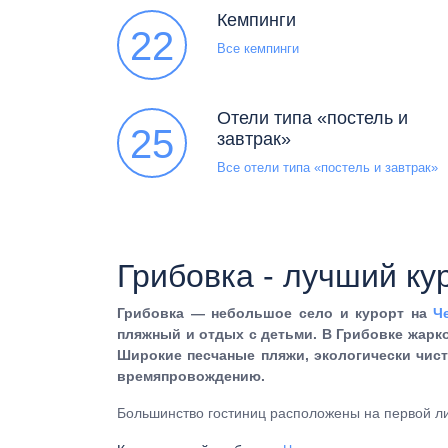
Кемпинги
22
Все кемпинги
Отели типа «постель и
25
завтрак»
Все отели типа «постель и завтрак»
Грибовка - лучший ку
Грибовка — небольшое село и курорт на
Ч
пляжный и отдых с детьми. В Грибовке жарко
Широкие песчаные пляжи, экологически чист
времяпровождению.
Большинство гостиниц расположены на первой л