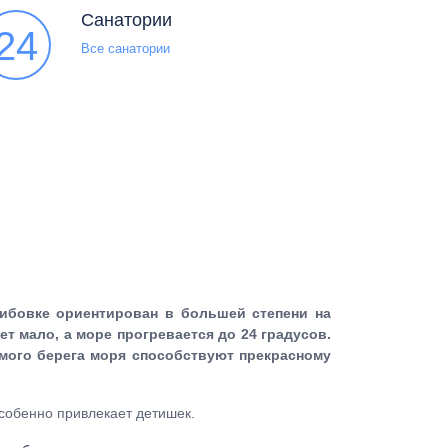
Санатории
24
Все санатории
ибовке ориентирован в большей степени на
т мало, а море прогревается до 24 градусов.
амого берега моря способствуют прекрасному
особенно привлекает детишек.