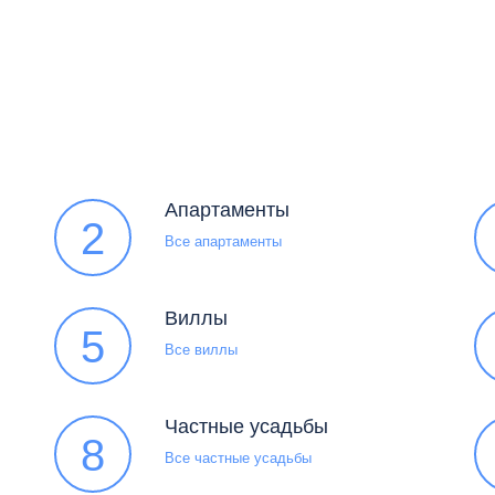
Апартаменты
2
Все апартаменты
Виллы
5
Все виллы
Частные усадьбы
8
Все частные усадьбы