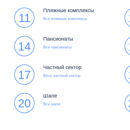
Пляжные комплексы
11
Все пляжные комплексы
Пансионаты
14
Все пансионаты
Частный сектор
17
Весь частный сектор
Шале
20
Все шале