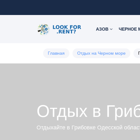
АЗОВ
ЧЕРНОЕ
Главная
Отдых на Черном море
Отдых в Гри
Отдыхайте в Грибовке Одесской облас