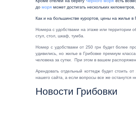
Кроме отелей на берегу
Черного моря
есть возмо
до
моря
может достигать нескольких километров, 
Как и на большинстве курортов, цены на жилье в 
Номера с удобствами на этаже или территории об
стул, стол, шкаф, тумба.
Номер с удобствами от 250 грн будет более пр
удивились, но жилье в Грибовке премиум класса
человека за сутки. При этом в вашем распоряжен
Арендовать отдельный коттедж будет стоить от
нашего сайта, а если вопросы все же останутся
Новости Грибовки