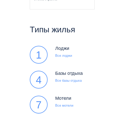
Типы жилья
Лоджи
1
Все лоджи
Базы отдыха
4
Все базы отдыха
Мотели
7
Все мотели