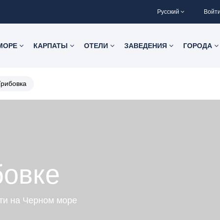
Русский
Войт
 МОРЕ
КАРПАТЫ
ОТЕЛИ
ЗАВЕДЕНИЯ
ГОРОДА
Грибовка
бовке
ти на Черном море