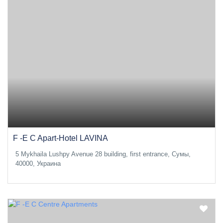
F -E C Apart-Hotel LAVINA
5 Mykhaila Lushpy Avenue 28 building, first entrance, Сумы,
40000, Украина