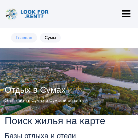
Главная
Сумы
Отдых в Сумах
Отдыхайте в Сумах и Сумской области
Поиск жилья на карте
Базы отдыха и отели