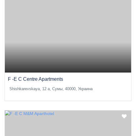
F -E C Centre Apartments
Shishkarevskaya, 12 a, Сумы, 40000, Украина