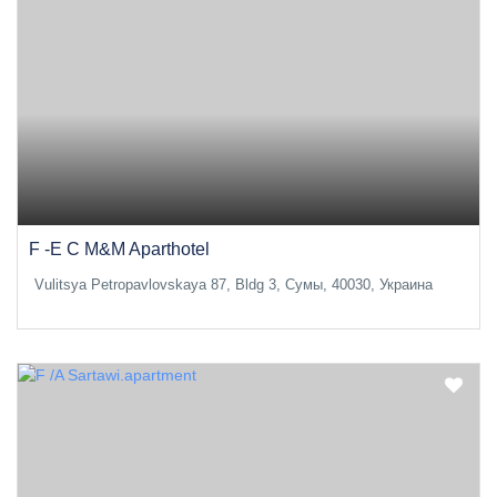
F -E C M&M Aparthotel
Vulitsya Petropavlovskaya 87, Bldg 3, Сумы, 40030, Украина