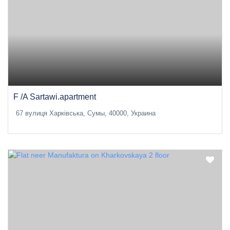
F /A Sartawi.apartment
67 вулиця Харківська, Сумы, 40000, Украина