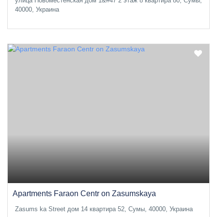
улица Новоместенская дом 1&#47 2 этаж 8 квартира 80, Сумы,
40000, Украина
Apartments Faraon Centr on Zasumskaya
Zasums ka Street дом 14 квартира 52, Сумы, 40000, Украина