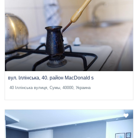
вул. Іллінська, 40. район MacDonald s
40 Іллінська вулиця, Сумы, 40000, Украина