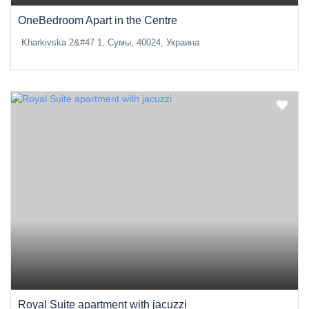
OneBedroom Apart in the Centre
Kharkivska 2&#47 1, Сумы, 40024, Украина
Royal Suite apartment with jacuzzi