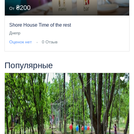
₴200
От
Shore House Time of the rest
Днепр
Оценок нет
0 Отзыв
Популярные