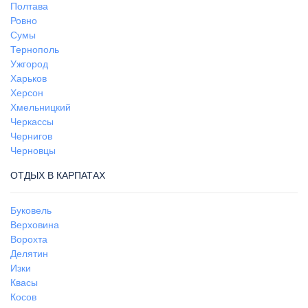
Полтава
Ровно
Сумы
Тернополь
Ужгород
Харьков
Херсон
Хмельницкий
Черкассы
Чернигов
Черновцы
ОТДЫХ В КАРПАТАХ
Буковель
Верховина
Ворохта
Делятин
Изки
Квасы
Косов