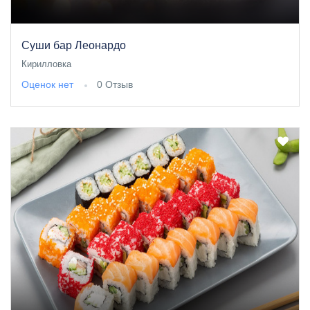
Суши бар Леонардо
Кирилловка
Оценок нет
0 Отзыв