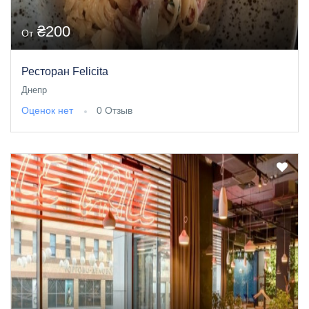
₴200
От
Ресторан Felicita
Днепр
Оценок нет
0 Отзыв