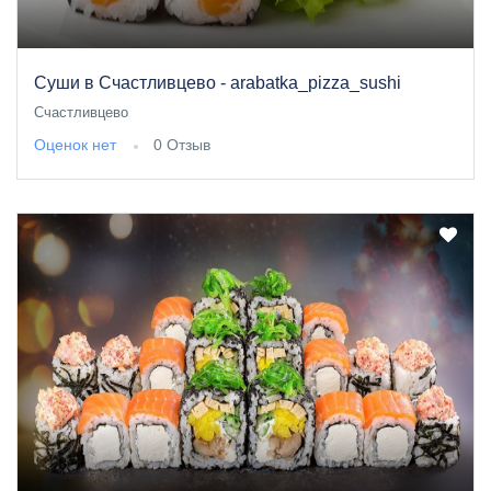
Суши в Счастливцево - arabatka_pizza_sushi
Счастливцево
Оценок нет
0 Отзыв