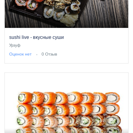
sushi live - вкусные суши
Урзуф
Оценок нет
0 Отзыв