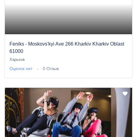
Feniks - Moskovs'kyi Ave 266 Kharkiv Kharkiv Oblast
61000
Харьков
Оценок нет
0 Отзыв