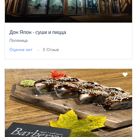
Дон Япон - суши и пицца
Поляница
Оценок нет
0 Отзыв