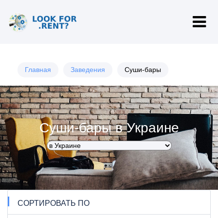
Главная
Заведения
Суши-бары
Суши-бары в Украине
СОРТИРОВАТЬ ПО