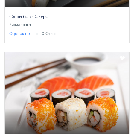
Суши бар Сакура
Кирилловка
Оценок нет
0 Отзыв