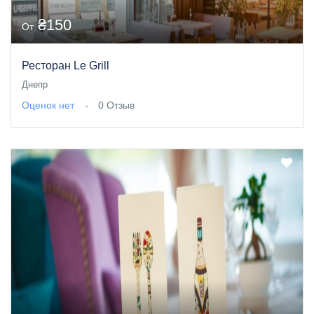
₴150
От
Ресторан Le Grill
Днепр
Оценок нет
0 Отзыв