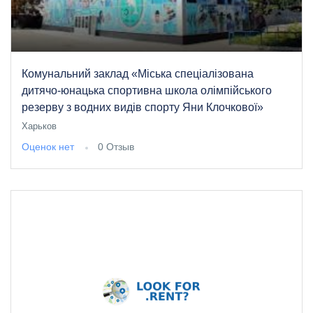
Комунальний заклад «Міська спеціалізована
дитячо-юнацька спортивна школа олімпійського
резерву з водних видів спорту Яни Клочкової»
Харьков
Оценок нет
0 Отзыв