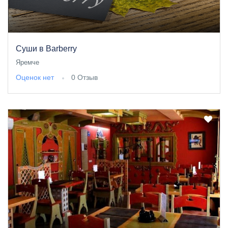
Суши в Barberry
Яремче
Оценок нет
0 Отзыв