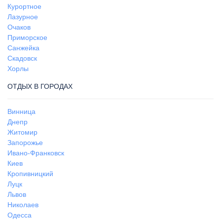
Курортное
Лазурное
Очаков
Приморское
Санжейка
Скадовск
Хорлы
ОТДЫХ В ГОРОДАХ
Винница
Днепр
Житомир
Запорожье
Ивано-Франковск
Киев
Кропивницкий
Луцк
Львов
Николаев
Одесса