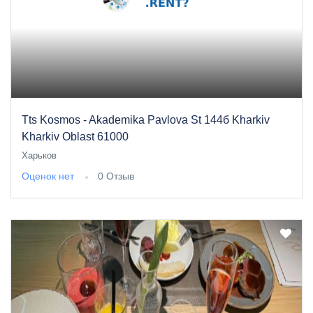
Tts Kosmos - Akademika Pavlova St 144б Kharkiv
Kharkiv Oblast 61000
Харьков
Оценок нет
0 Отзыв