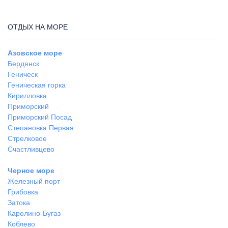
ОТДЫХ НА МОРЕ
Азовское море
Бердянск
Геническ
Геническая горка
Кирилловка
Приморский
Приморский Посад
Степановка Первая
Стрелковое
Счастливцево
Черное море
Железный порт
Грибовка
Затока
Каролино-Бугаз
Коблево