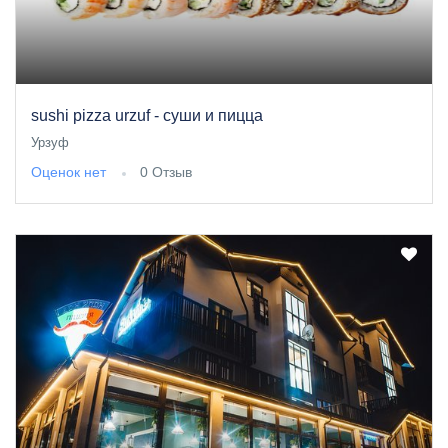
sushi pizza urzuf - суши и пицца
Урзуф
Оценок нет
0 Отзыв