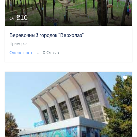
₴10
От
Веревочный городок "Верхолаз"
Приморск
Оценок нет
0 Отзыв