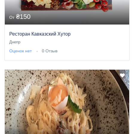
₴150
От
Ресторан Кавказский Хутор
Днепр
Оценок нет
0 Отзыв