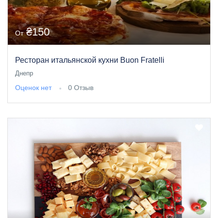
₴150
От
Ресторан итальянской кухни Buon Fratelli
Днепр
Оценок нет
0 Отзыв