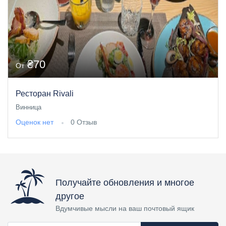
₴70
От
Ресторан Rivali
Винница
Оценок нет
0 Отзыв
Получайте обновления и многое
другое
Вдумчивые мысли на ваш почтовый ящик