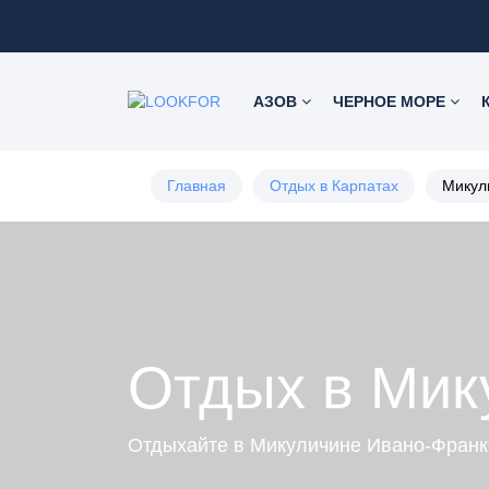
АЗОВ
ЧЕРНОЕ МОРЕ
Главная
Отдых в Карпатах
Микул
Отдых в Мик
Отдыхайте в Микуличине Ивано-Франк