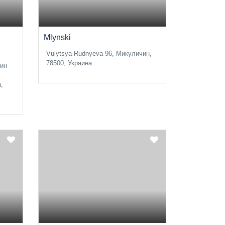
Mlynski
Vulytsya Rudnyeva 96, Микуличин,
78500, Украина
чин
,