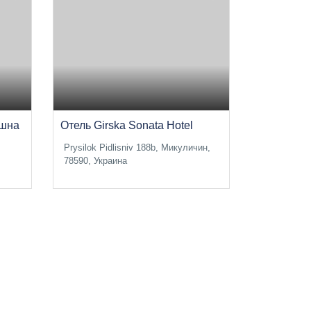
ишна
Отель Girska Sonata Hotel
Prysilok Pidlisniv 188b, Микуличин,
78590, Украина