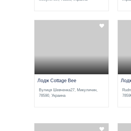
Лодж Cottage Bee
Лодж
Вулиця Шевченка27, Микуличин,
Rudn
78590, Украина
7859