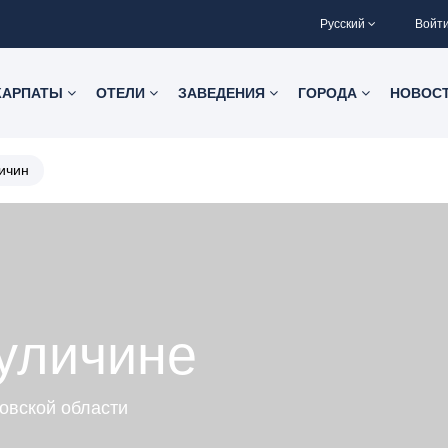
Русский
Войт
КАРПАТЫ
ОТЕЛИ
ЗАВЕДЕНИЯ
ГОРОДА
НОВОС
ичин
уличине
овской области