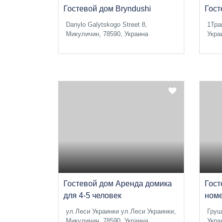
Гостевой дом Bryndushi
Гост
Danylo Galytskogo Street 8,
1Тра
Микуличин, 78590, Украина
Укра
Гостевой дом Аренда домика
Гост
для 4-5 человек
ном
ул.Леси Украинки ул.Леси Украинки,
Груш
Микуличин, 78590, Украина
Укра