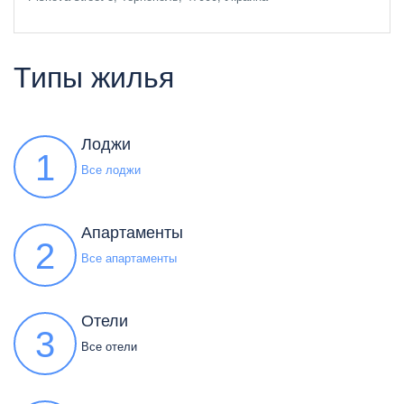
Типы жилья
Лоджи
1
Все лоджи
Апартаменты
2
Все апартаменты
Отели
3
Все отели