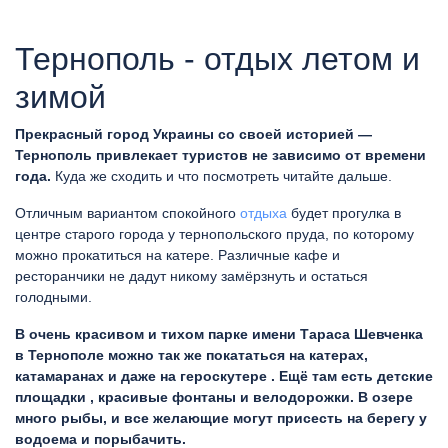
Тернополь - отдых летом и
зимой
Прекрасный город Украины со своей историей —
Тернополь привлекает туристов не зависимо от времени
года.
Куда же сходить и что посмотреть читайте дальше.
Отличным вариантом спокойного
отдыха
будет прогулка в
центре старого города у тернопольского пруда, по которому
можно прокатиться на катере. Различные кафе и
ресторанчики не дадут никому замёрзнуть и остаться
голодными.
В очень красивом и тихом парке имени Тараса Шевченка
в Тернополе можно так же покататься на катерах,
катамаранах и даже на героскутере . Ещё там есть детские
площадки , красивые фонтаны и велодорожки. В озере
много рыбы, и все желающие могут присесть на берегу у
водоема и порыбачить.