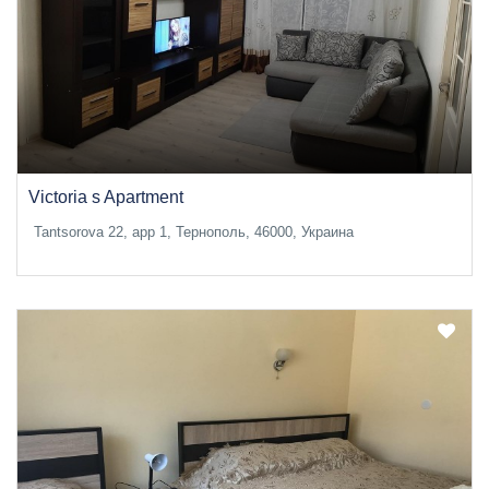
Victoria s Apartment
Tantsorova 22, app 1, Тернополь, 46000, Украина