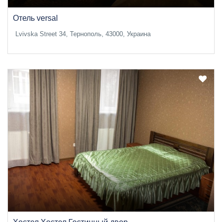
Отель versal
Lvivska Street 34, Тернополь, 43000, Украина