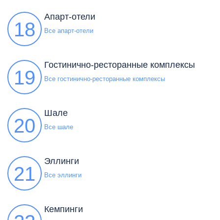
Апарт-отели
18
Все апарт-отели
Гостинично-ресторанные комплексы
19
Все гостинично-ресторанные комплексы
Шале
20
Все шале
Эллинги
21
Все эллинги
Кемпинги