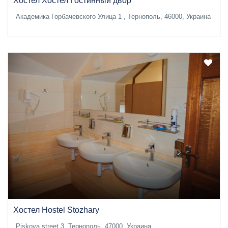
Хостел Хостел Гостинный двор
Академика Горбачевского Улица 1 , Тернополь, 46000, Украина
Хостел Hostel Stozhary
Piskova street 3, Тернополь, 47000, Украина