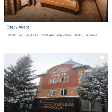
Отель Akant
Velyki Gai, Galyts ka Street 44a, Тернополь, 46000, Украина