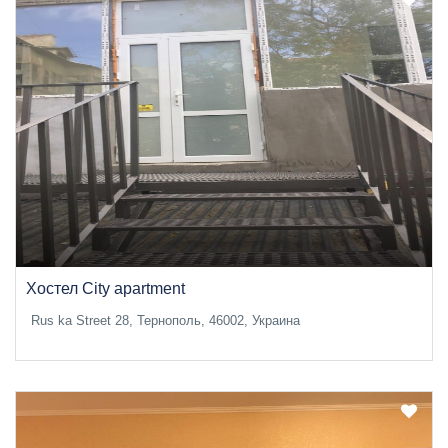
Хостел City apartment
Rus ka Street 28, Тернополь, 46002, Украина