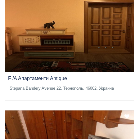
F /A Апартаменти Antique
Stepana Bandery Avenue 22, Тернополь, 46002, Украина