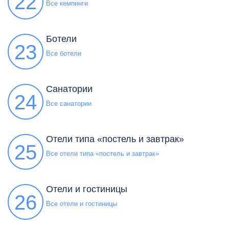
22
Все кемпинги
Ботели
23
Все ботели
Санатории
24
Все санатории
Отели типа «постель и завтрак»
25
Все отели типа «постель и завтрак»
Отели и гостиницы
26
Все отели и гостиницы