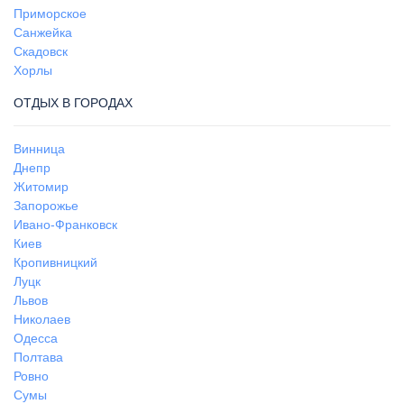
Приморское
Санжейка
Скадовск
Хорлы
ОТДЫХ В ГОРОДАХ
Винница
Днепр
Житомир
Запорожье
Ивано-Франковск
Киев
Кропивницкий
Луцк
Львов
Николаев
Одесса
Полтава
Ровно
Сумы