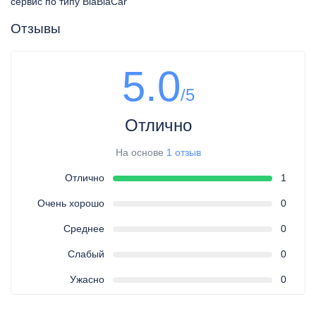
сервис по типу BlaBlaCar
Отзывы
5.0
/5
Отлично
На основе
1 отзыв
Отлично
1
Очень хорошо
0
Среднее
0
Слабый
0
Ужасно
0