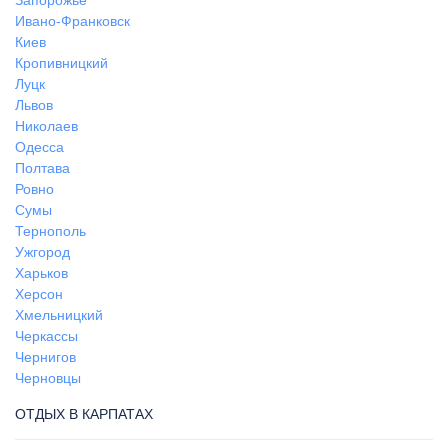
Запорожье
Ивано-Франковск
Киев
Кропивницкий
Луцк
Львов
Николаев
Одесса
Полтава
Ровно
Сумы
Тернополь
Ужгород
Харьков
Херсон
Хмельницкий
Черкассы
Чернигов
Черновцы
ОТДЫХ В КАРПАТАХ