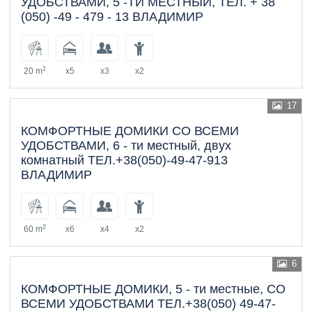
УДОБСТВАМИ, 5 -ТИ МЕСТНЫЙ, ТЕЛ. + 38
(050) -49 - 479 - 13 ВЛАДИМИР
2
20 m
x5
x3
x2
17
КОМФОРТНЫЕ ДОМИКИ СО ВСЕМИ
УДОБСТВАМИ, 6 - ти местный, двух
комнатный ТЕЛ.+38(050)-49-47-913
ВЛАДИМИР
2
60 m
x6
x4
x2
6
КОМФОРТНЫЕ ДОМИКИ, 5 - ти местные, СО
ВСЕМИ УДОБСТВАМИ ТЕЛ.+38(050) 49-47-