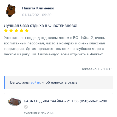
Никита Клименко
01/14/2021 09:20
Лучшая база отдыха в Счастливцево!
Уже пять лет подряд отдыхаем летом в БО Чайка-2, очень
воспитанный персонал, чисто в номерах и очень классная
территория. Детям нравится теплое и не глубокое море с
песком из ракушки. Рекомендую всем отдыхать в Чайка-2.
Показано 1 - 1 из 1
Вы должны
войти
, чтоб написать отзыв
БАЗА ОТДЫХА "ЧАЙКА - 2" + 38 (050)-60-49-280
Участник с Nov 2020