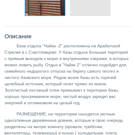
Описание
База отдыха "Чайка -2"
расположена на Арабатской
Стрелке в с.Счастливцево. У базы отдыха большая територия
с прямым выходом к морю и внутренними озерами, в которых
можно ловить рыбу. Отдых в "Чайке 2" отлично подойдет для
семейного недорогого отпуска на берегу самого теплго и
чистого Азовского моря. Рядом возле базы есть горячий
целебный источник, который течет прямо из земли.
Золотистый песчаный пляж примыкает к територии базы,
хорошо прогреваемое море, чистый воздух зарядит вас
энергией и оптимизмом на целый год.
РАЗМЕЩЕНИЕ:
на территории находятся уютные
одноэтажные деревянные домики, которые в свою очередь
разделены на жилую комнату (кровати, тумбочки,
вентиляторы, телевизоры) и кухню ( холодильник, плита,