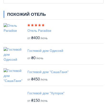
ПОХОЖИЙ ОТЕЛЬ
Отель Paradise
₴400
от
/ночь
Гостевой дом Одиссей
₴0
от
/ночь
Гостевой дом "СашаТаня"
₴450
от
/ночь
Гостевой дом "Хуторок"
₴150
от
/ночь