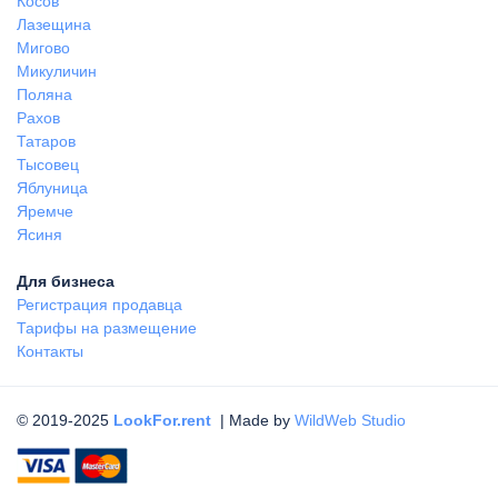
Косов
Лазещина
Мигово
Микуличин
Поляна
Рахов
Татаров
Тысовец
Яблуница
Яремче
Ясиня
Для бизнеса
Регистрация продавца
Тарифы на размещение
Контакты
© 2019-2025
LookFor.rent
| Made by
WildWeb Studio