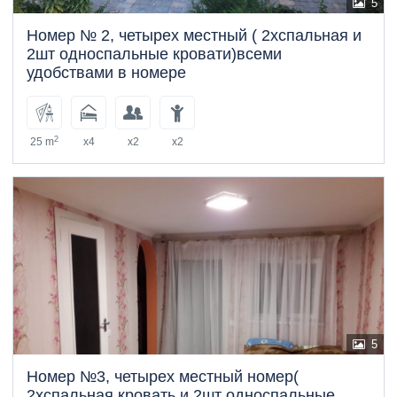
5
Номер № 2, четырех местный ( 2хспальная и
2шт односпальные кровати)всеми
удобствами в номере
2
25 m
x4
x2
x2
5
Номер №3, четырех местный номер(
2хспальная кровать и 2шт односпальные