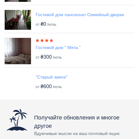
Гостевой дом пансионат Семейный дворик
₴0
от
/ночь
Гостевой дом " Мята "
₴300
от
/ночь
"Старый замок"
₴600
от
/ночь
Получайте обновления и многое
другое
Вдумчивые мысли на ваш почтовый ящик