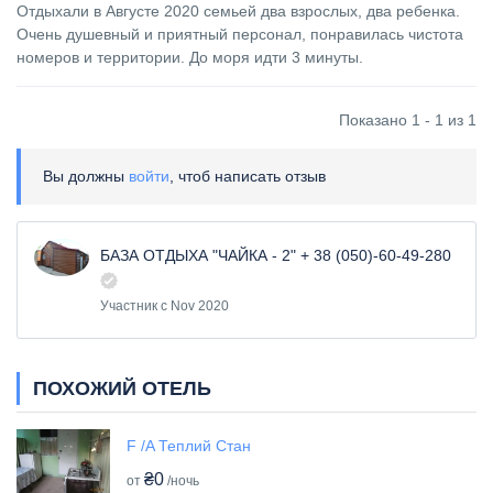
Отдыхали в Августе 2020 семьей два взрослых, два ребенка.
Очень душевный и приятный персонал, понравилась чистота
номеров и территории. До моря идти 3 минуты.
Показано 1 - 1 из 1
Вы должны
войти
, чтоб написать отзыв
БАЗА ОТДЫХА "ЧАЙКА - 2" + 38 (050)-60-49-280
Участник с Nov 2020
ПОХОЖИЙ ОТЕЛЬ
F /A Теплий Стан
₴0
от
/ночь