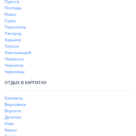
Одесса
Полтава
Ровно
Сумы
Тернополь
Ужгород
Харьков
Херсон
Хмельницкий
Черкассы
Чернигов
Черновцы
ОТДЫХ В КАРПАТАХ
Буковель
Верховина
Ворохта
Делятин
Изки
Квасы