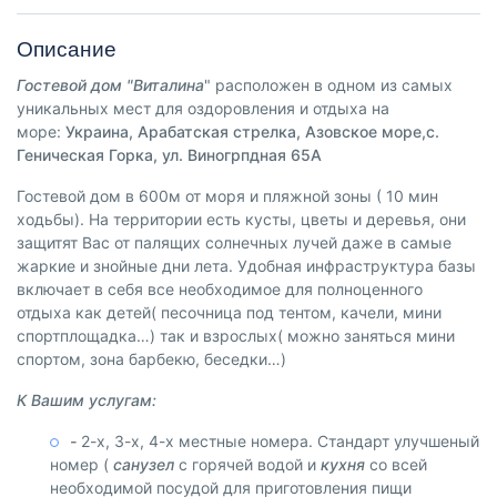
Описание
Гостевой дом "Виталина
" расположен в одном из самых
уникальных мест для оздоровления и отдыха на
море:
Украина, Арабатская стрелка, Азовское море,с.
Геническая Горка, ул. Виногрпдная 65А
Гостевой дом в 600м от моря и пляжной зоны ( 10 мин
ходьбы). На территории есть кусты, цветы и деревья, они
защитят Вас от палящих солнечных лучей даже в самые
жаркие и знойные дни лета. Удобная инфраструктура базы
включает в себя все необходимое для полноценного
отдыха как детей( песочница под тентом, качели, мини
спортплощадка…) так и взрослых( можно заняться мини
спортом, зона барбекю, беседки…)
К Вашим услугам:
-
2-х, 3-х, 4-х местные номера. Стандарт улучшеный
номер (
санузел
с горячей водой и
кухня
со всей
необходимой посудой для приготовления пищи