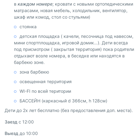
в
каждом номере
; кровати с новыми ортопедическими
матрасами, новая мебель, холодильник, вентилятор,
шкаф или комод, стол со стульями)
стоянка
детская площадка ( качели, песочница под навесом,
мини спортплощадка, игровой домик…). Дети всегда
под присмотром ( закрытая территория) пока родители
отдыхают возле номера, в беседке или находятся в
барбекю зоне.
зона барбекю
освещенная территория
WI-FI по всей територии
БАССЕЙН (каркасный d 366см, h 128см)
Дети до 2х лет бесплатно (без предоставления доп. места).
Заезд
с 12:00
Выезд
до 10:00