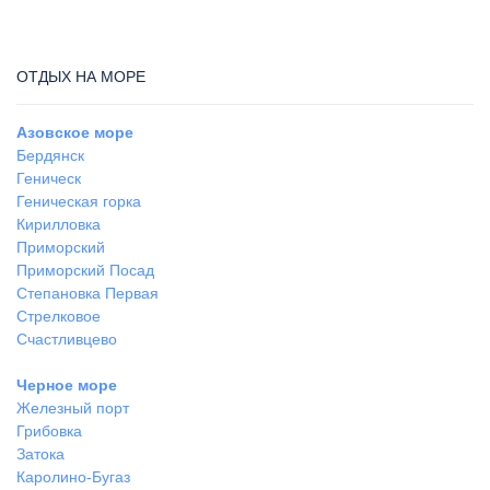
ОТДЫХ НА МОРЕ
Азовское море
Бердянск
Геническ
Геническая горка
Кирилловка
Приморский
Приморский Посад
Степановка Первая
Стрелковое
Счастливцево
Черное море
Железный порт
Грибовка
Затока
Каролино-Бугаз