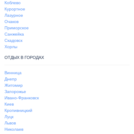
Коблево
Курортное
Лазурное
Очаков
Приморское
Санжейка
Скадовск
Хорлы
ОТДЫХ В ГОРОДАХ
Винница
Днепр
Житомир
Запорожье
Ивано-Франковск
Киев
Кропивницкий
Луцк
Львов
Николаев