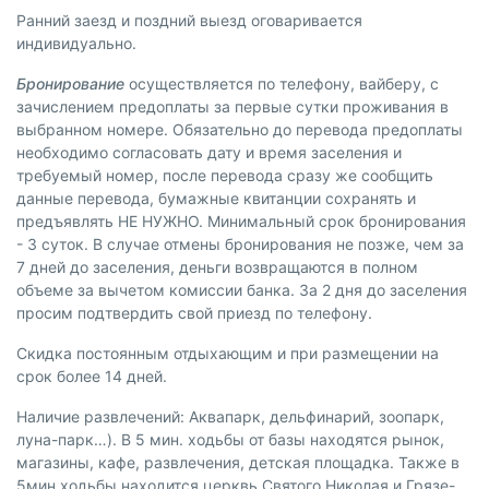
Ранний заезд и поздний выезд оговаривается
индивидуально.
Бронирование
осуществляется по телефону, вайберу, с
зачислением предоплаты за первые сутки проживания в
выбранном номере. Обязательно до перевода предоплаты
необходимо согласовать дату и время заселения и
требуемый номер, после перевода сразу же сообщить
данные перевода, бумажные квитанции сохранять и
предъявлять НЕ НУЖНО. Минимальный срок бронирования
- 3 суток. В случае отмены бронирования не позже, чем за
7 дней до заселения, деньги возвращаются в полном
объеме за вычетом комиссии банка. За 2 дня до заселения
просим подтвердить свой приезд по телефону.
Скидка постоянным отдыхающим и при размещении на
срок более 14 дней.
Наличие развлечений: Аквапарк, дельфинарий, зоопарк,
луна-парк…). В 5 мин. ходьбы от базы находятся рынок,
магазины, кафе, развлечения, детская площадка. Также в
5мин ходьбы находится церквь Святого Николая и Грязе-