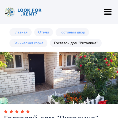
Главная
Отели
Гостиный двор
Геническая горка
Гостевой дом "Виталина"