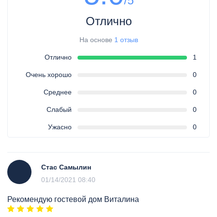
/5
Отлично
На основе
1 отзыв
Отлично
1
Очень хорошо
0
Среднее
0
Слабый
0
Ужасно
0
Стас Самылин
01/14/2021 08:40
Рекомендую гостевой дом Виталина