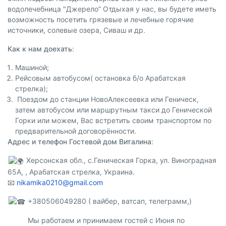
водолечебница "Джерело” Отдыхая у нас, вы будете иметь
возможность посетить грязевые и лечебные горячие
источники, солевые озера, Сиваш и др.
Как к нам доехать
:
Машиной;
Рейсовым автобусом( остановка б/о Арабатская
стрелка);
Поездом до станции НовоАлексеевка или Геническ,
затем автобусом или маршрутным такси до Генической
Горки или можем, Вас встретить своим транспортом по
предварительной договорённости.
Адрес и телефон Гостевой дом Виталина
:
Херсонская обл., с.Геническая Горка, ул. Виноградная
65А, , Арабатская стрелка, Украина.
📧
nikamika0210@gmail.com
️ +380506049280 ( вайбер, ватсап, телеграмм,)
Мы работаем и принимаем гостей с Июня по