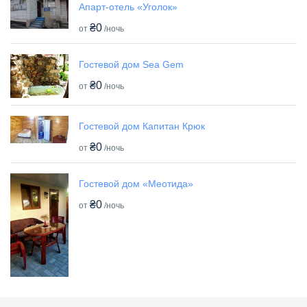
Апарт-отель «Уголок»
₴0
от
/ночь
Гостевой дом Sea Gem
₴0
от
/ночь
Гостевой дом Капитан Крюк
₴0
от
/ночь
Гостевой дом «Меотида»
₴0
от
/ночь