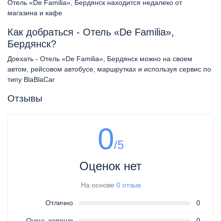
Отель «De Familia», Бердянск находится недалеко от
магазина и кафе
Как добраться - Отель «De Familia»,
Бердянск?
Доехать - Отель «De Familia», Бердянск можно на своем
автом, рейсовом автобусе, маршрутках и используя сервис по
типу BlaBlaCar
Отзывы
0
/5
Оценок нет
На основе
0 отзыв
Отлично
0
Очень хорошо
0