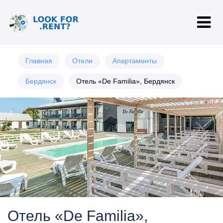
Главная
Отели
Апартаменты
Бердянск
Отель «De Familia», Бердянск
Отель «De Familia»,