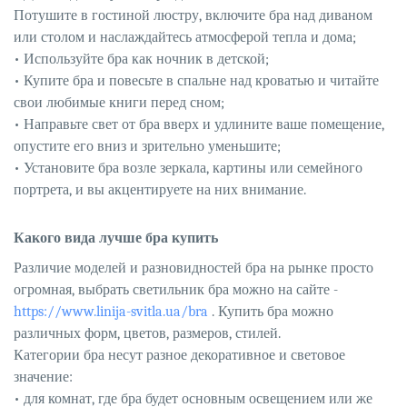
Потушите в гостиной люстру, включите бра над диваном
или столом и наслаждайтесь атмосферой тепла и дома;
• Используйте бра как ночник в детской;
• Купите бра и повесьте в спальне над кроватью и читайте
свои любимые книги перед сном;
• Направьте свет от бра вверх и удлините ваше помещение,
опустите его вниз и зрительно уменьшите;
• Установите бра возле зеркала, картины или семейного
портрета, и вы акцентируете на них внимание.
Какого вида лучше бра купить
Различие моделей и разновидностей бра на рынке просто
огромная, выбрать светильник бра можно на сайте -
https://www.linija-svitla.ua/bra
. Купить бра можно
различных форм, цветов, размеров, стилей.
Категории бра несут разное декоративное и световое
значение:
• для комнат, где бра будет основным освещением или же