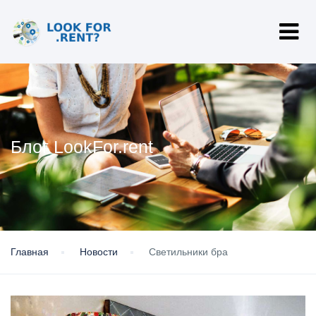
Блог LookFor.rent
Главная
Новости
Cветильники бра